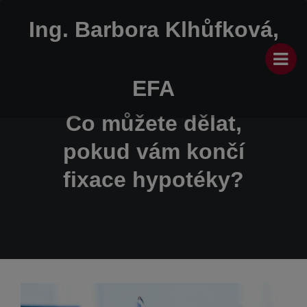
Ing. Barbora Klhůfková,
EFA
Co můžete dělat,
pokud vám končí
fixace hypotéky?