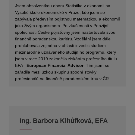
Jsem absolventkou oboru Statistika v ekonomii na
Vysoké škole ekonomické v Praze, kde jsem se
zabývala především pojistnou matematikou a ekonomií
jako živým organismem. Po zkušenosti v Penzijní
společnosti České pojišťovny jsem nastartovala svou
finančně poradenskou kariéru. Vzdělání jsem dále
prohlubovala zejména v oblasti investic studiem
mezinárodně uznávaného studijního programu, který
jsem v roce 2019 zakončila ziskáním profesního titulu
EFA -
European Financial Advisor
. Tím jsem se
zařadila mezi úzkou skupinu spodní stovky
profesionálů na finančně poradenském trhu v ČR.
Ing. Barbora Klhůfková, EFA