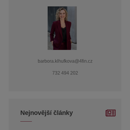
barbora.klhufkova@4fin.cz
732 494 202
Nejnovější články