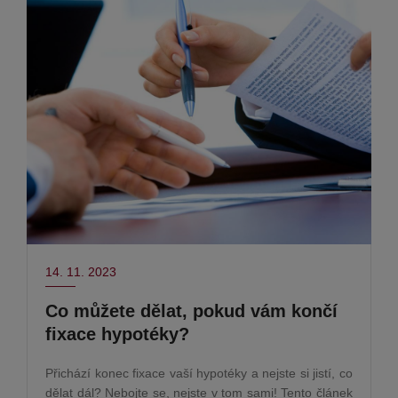
14. 11. 2023
Co můžete dělat, pokud vám končí
fixace hypotéky?
Přichází konec fixace vaší hypotéky a nejste si jistí, co
dělat dál? Nebojte se, nejste v tom sami! Tento článek