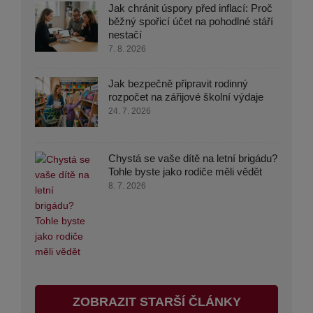
Jak chránit úspory před inflací: Proč
běžný spořicí účet na pohodlné stáří
nestačí
7. 8. 2026
Jak bezpečně připravit rodinný
rozpočet na zářijové školní výdaje
24. 7. 2026
Chystá se vaše dítě na letní brigádu?
Tohle byste jako rodiče měli vědět
8. 7. 2026
ZOBRAZIT STARŠÍ ČLÁNKY