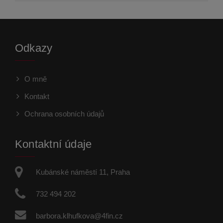
Odkazy
O mně
Kontakt
Ochrana osobních údajů
Kontaktní údaje
Kubánské náměstí 11, Praha
732 494 202
barbora.klhufkova@4fin.cz