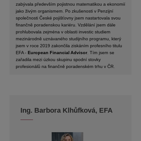
zabývala především pojistnou matematikou a ekonomií
jako živým organismem. Po zkušenosti v Penzijní
společnosti České pojišťovny jsem nastartovala svou
finančně poradenskou kariéru. Vzdělání jsem dále
prohlubovala zejména v oblasti investic studiem
mezinárodně uznávaného studijního programu, který
jsem v roce 2019 zakončila ziskáním profesního titulu
EFA -
European Financial Advisor
. Tím jsem se
zařadila mezi úzkou skupinu spodní stovky
profesionálů na finančně poradenském trhu v ČR.
Ing. Barbora Klhůfková, EFA