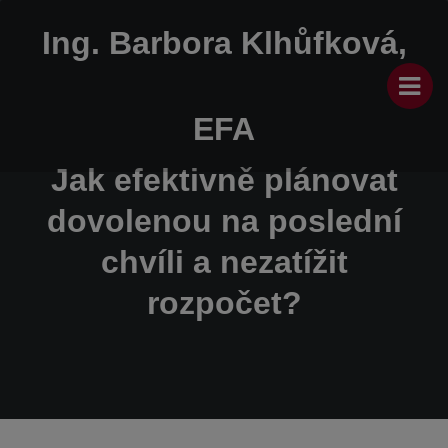
Ing. Barbora Klhůfková,
EFA
Jak efektivně plánovat
dovolenou na poslední
chvíli a nezatížit
rozpočet?