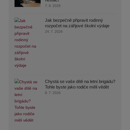
7. 8. 2026
Jak bezpečně připravit rodinný
rozpočet na zářijové školní výdaje
24. 7. 2026
Chystá se vaše dítě na letní brigádu?
Tohle byste jako rodiče měli vědět
8. 7. 2026