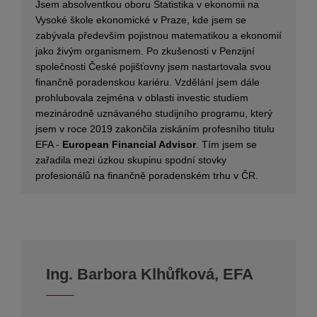
Jsem absolventkou oboru Statistika v ekonomii na
Vysoké škole ekonomické v Praze, kde jsem se
zabývala především pojistnou matematikou a ekonomií
jako živým organismem. Po zkušenosti v Penzijní
společnosti České pojišťovny jsem nastartovala svou
finančně poradenskou kariéru. Vzdělání jsem dále
prohlubovala zejména v oblasti investic studiem
mezinárodně uznávaného studijního programu, který
jsem v roce 2019 zakončila ziskáním profesního titulu
EFA -
European Financial Advisor
. Tím jsem se
zařadila mezi úzkou skupinu spodní stovky
profesionálů na finančně poradenském trhu v ČR.
Ing. Barbora Klhůfková, EFA