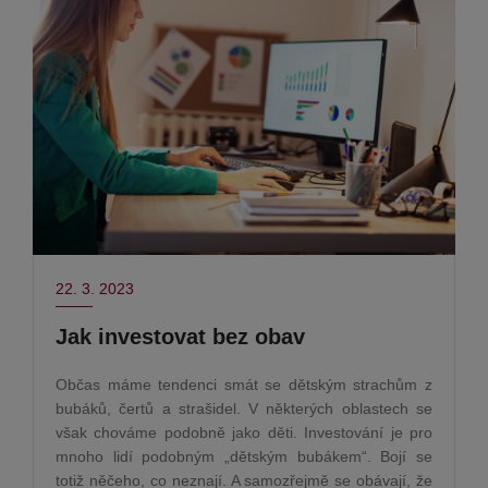
22. 3. 2023
Jak investovat bez obav
Občas máme tendenci smát se dětským strachům z
bubáků, čertů a strašidel. V některých oblastech se
však chováme podobně jako děti. Investování je pro
mnoho lidí podobným „dětským bubákem“. Bojí se
totiž něčeho, co neznají. A samozřejmě se obávají, že