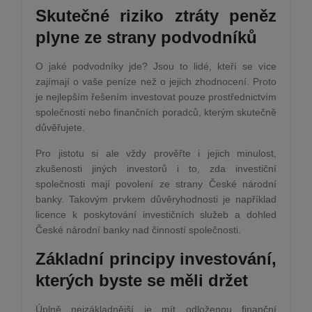
Skutečné riziko ztráty peněz
plyne ze strany podvodníků
O jaké podvodníky jde? Jsou to lidé, kteří se více
zajímají o vaše peníze než o jejich zhodnocení. Proto
je nejlepším řešením investovat pouze prostřednictvím
společností nebo finančních poradců, kterým skutečně
důvěřujete.
Pro jistotu si ale vždy prověřte i jejich minulost,
zkušenosti jiných investorů i to, zda investiční
společnosti mají povolení ze strany České národní
banky. Takovým prvkem důvěryhodnosti je například
licence k poskytování investičních služeb a dohled
České národní banky nad činností společnosti.
Základní principy investování,
kterých byste se měli držet
Úplně nejzákladnější je mít odloženou finanční