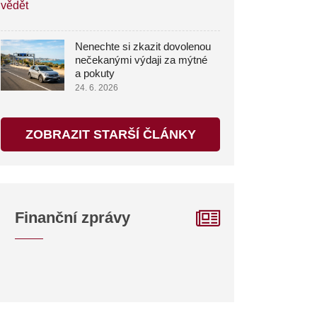
Nenechte si zkazit dovolenou
nečekanými výdaji za mýtné
a pokuty
24. 6. 2026
ů
ZOBRAZIT STARŠÍ ČLÁNKY
Finanční zprávy