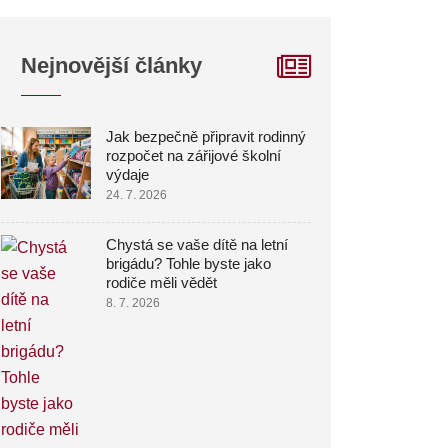
Nejnovější články
Jak bezpečně připravit rodinný
rozpočet na zářijové školní
výdaje
24. 7. 2026
Chystá se vaše dítě na letní
brigádu? Tohle byste jako
rodiče měli vědět
8. 7. 2026