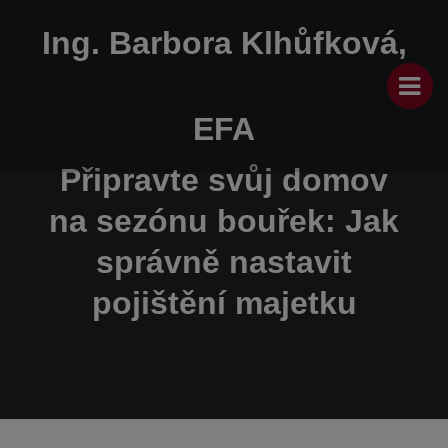
Ing. Barbora Klhůfková,
EFA
Připravte svůj domov
na sezónu bouřek: Jak
správně nastavit
pojištění majetku