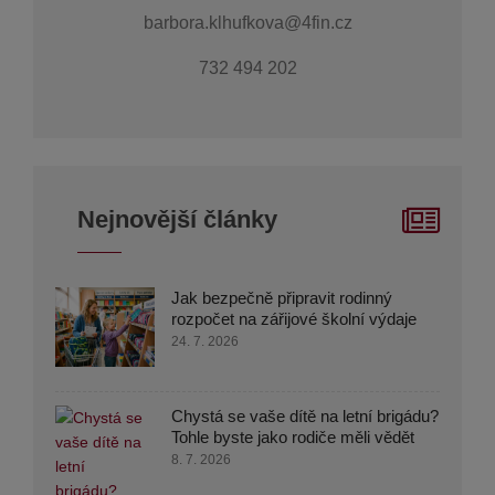
barbora.klhufkova@4fin.cz
732 494 202
Nejnovější články
Jak bezpečně připravit rodinný
rozpočet na zářijové školní výdaje
24. 7. 2026
Chystá se vaše dítě na letní brigádu?
Tohle byste jako rodiče měli vědět
8. 7. 2026