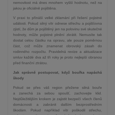
nemovitost má dnes mnohem vyšší hodnotu, než na
jakou je oficiálně pojištěna.
V praxi to přináší velké zklamání při řešení pojistné
události. Pokud silný vítr odnese střechu a pojišťovna
zjistí, že dům je pojištěný jen na polovinu své skutečné
hodnoty, může pojistné plnění zkrátit. Nemusíte tak
dostat celou částku na opravu, ale pouze poměrnou
část, což může znamenat obrovský zásah do
rodinného rozpočtu. Pravidelná revize a aktualizace
smluv každé dva až tři roky je proto nejlepší obranou
před finanční ztrátou.
Jak správně postupovat, když bouřka napáchá
škody
Pokud se přes váš region přežene silná bouře
a zanechá za sebou spoušť, zachovejte klid.
Nejdůležitějším krokem je zajistit bezpečí všech členů
domácnosti a zabránit dalším bezprostředním
škodám. Pokud například vítr poškodil střechu,