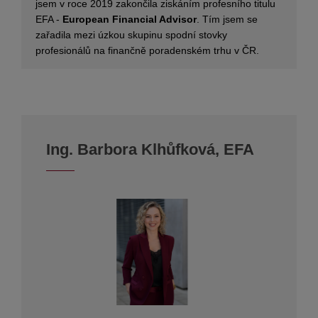
jsem v roce 2019 zakončila ziskáním profesního titulu
EFA -
European Financial Advisor
. Tím jsem se
zařadila mezi úzkou skupinu spodní stovky
profesionálů na finančně poradenském trhu v ČR.
Ing. Barbora Klhůfková, EFA