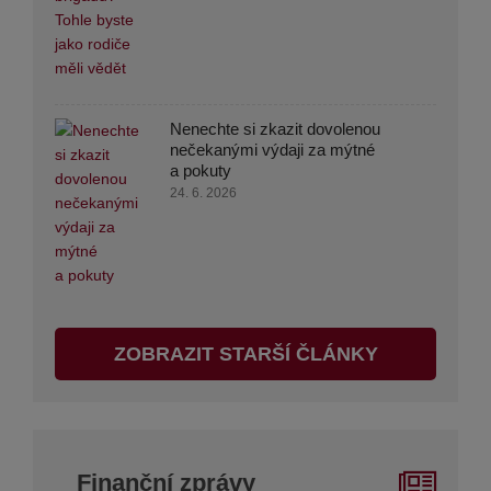
Nenechte si zkazit dovolenou
nečekanými výdaji za mýtné
a pokuty
24. 6. 2026
ZOBRAZIT STARŠÍ ČLÁNKY
Finanční zprávy