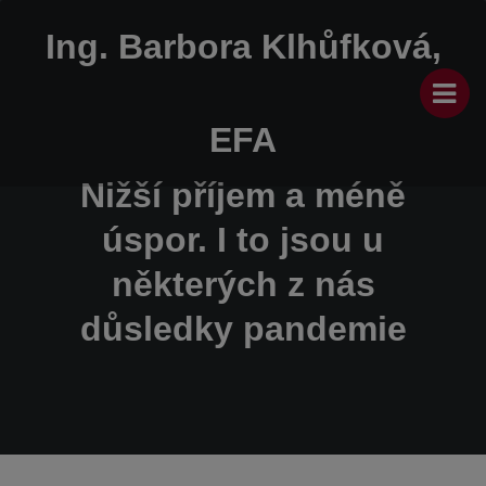
Ing. Barbora Klhůfková,
EFA
Nižší příjem a méně
úspor. I to jsou u
některých z nás
důsledky pandemie